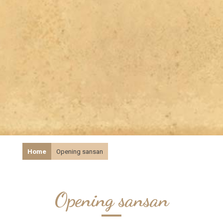
Home
Opening sansan
Opening sansan