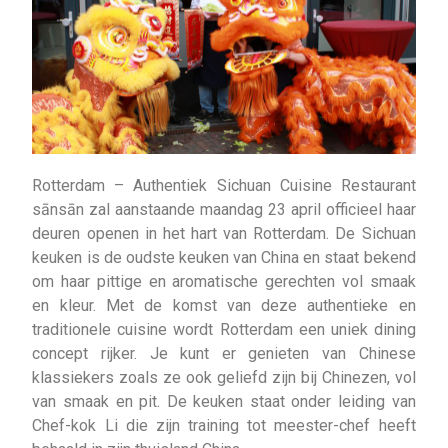
Rotterdam – Authentiek Sichuan Cuisine Restaurant
sānsān zal aanstaande maandag 23 april officieel haar
deuren openen in het hart van Rotterdam. De Sichuan
keuken is de oudste keuken van China en staat bekend
om haar pittige en aromatische gerechten vol smaak
en kleur. Met de komst van deze authentieke en
traditionele cuisine wordt Rotterdam een uniek dining
concept rijker. Je kunt er genieten van Chinese
klassiekers zoals ze ook geliefd zijn bij Chinezen, vol
van smaak en pit. De keuken staat onder leiding van
Chef-kok Li die zijn training tot meester-chef heeft