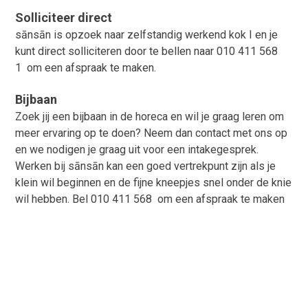
Solliciteer direct
sānsān is opzoek naar zelfstandig werkend kok I en je
kunt direct solliciteren door te bellen naar 010 411 568
1 om een afspraak te maken.
Bijbaan
Zoek jij een bijbaan in de horeca en wil je graag leren om
meer ervaring op te doen? Neem dan contact met ons op
en we nodigen je graag uit voor een intakegesprek.
Werken bij sānsān kan een goed vertrekpunt zijn als je
klein wil beginnen en de fijne kneepjes snel onder de knie
wil hebben. Bel 010 411 568 om een afspraak te maken
© All Right Reserved.
Designed & Developed by:
Catchsquare Themes