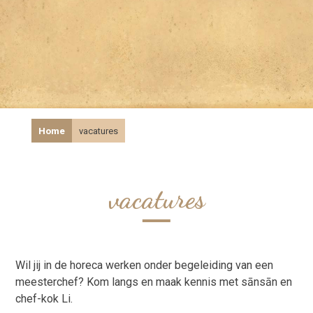
Home
vacatures
vacatures
Wil jij in de horeca werken onder begeleiding van een
meesterchef? Kom langs en maak kennis met sānsān en
chef-kok Li.